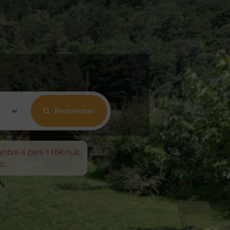
Rechercher
mbre 4 pers 116€/nuit.
s.