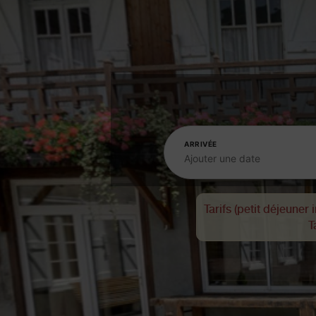
ARRIVÉE
Ajouter une date
Tarifs (petit déjeuner i
T