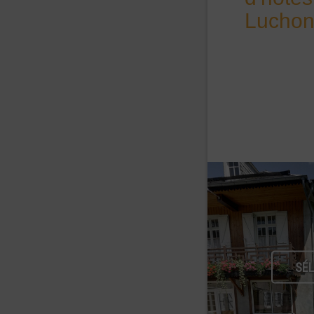
Luchon
SÉ