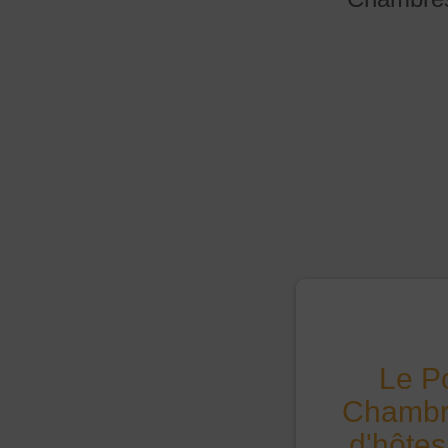
Le P
Chambre
d'hôtes