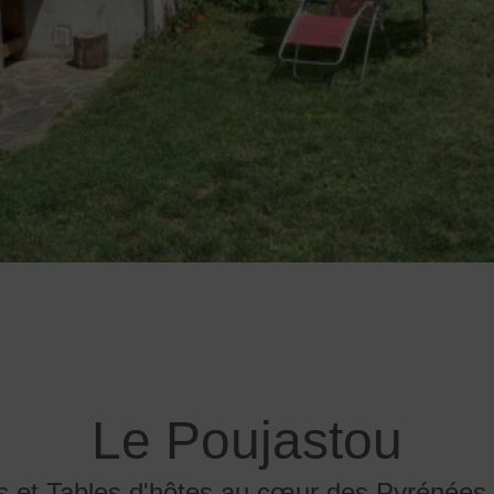
Le Poujastou
 et Tables d'hôtes au cœur des Pyrénées 