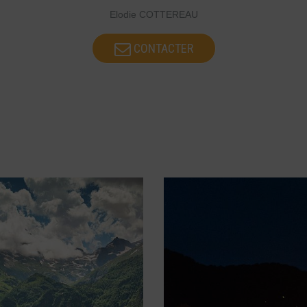
Elodie COTTEREAU
CONTACTER