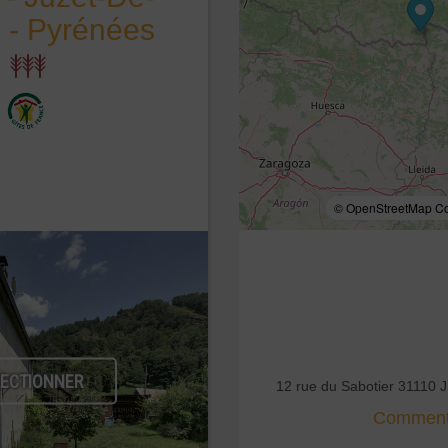
 - Pyrénées
© OpenStreetMap Con
LECTIONNER
12 rue du Sabotier 3111
Comment 